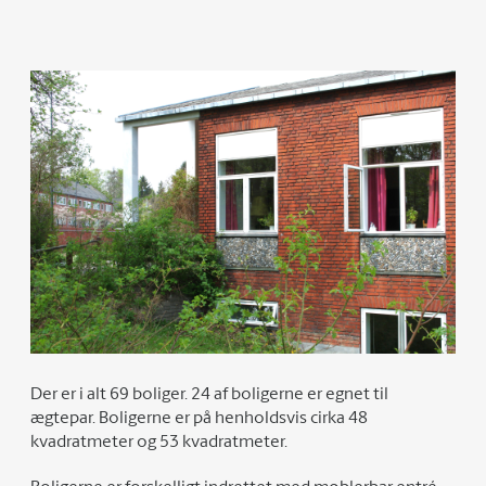
Der er i alt 69 boliger. 24 af boligerne er egnet til
ægtepar. Boligerne er på henholdsvis cirka 48
kvadratmeter og 53 kvadratmeter.