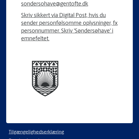
sondersohave@gentofte.dk
Skriv sikkert via Digital Post, hvis du
sender personfølsomme oplysninger, fx
personnummer. Skriv 'Søndersøhave' i
emnefeltet.
Tilgængelighedserklæring