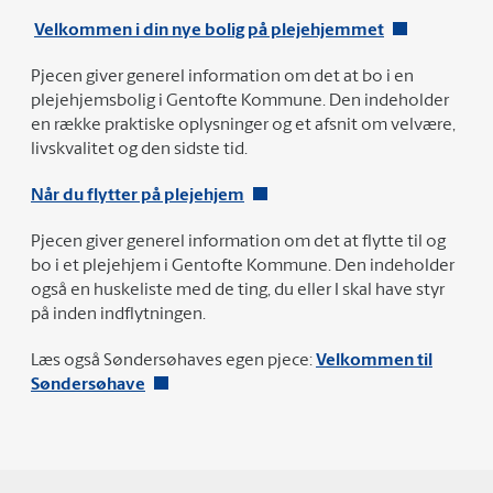
Velkommen i din nye bolig på plejehjemmet
Pjecen giver generel information om det at bo i en
plejehjemsbolig i Gentofte Kommune. Den indeholder
en række praktiske oplysninger og et afsnit om velvære,
livskvalitet og den sidste tid.
Når du flytter på plejehjem
Pjecen giver generel information om det at flytte til og
bo i et plejehjem i Gentofte Kommune. Den indeholder
også en huskeliste med de ting, du eller I skal have styr
på inden indflytningen.
Læs også Søndersøhaves egen pjece:
Velkommen til
Søndersøhave