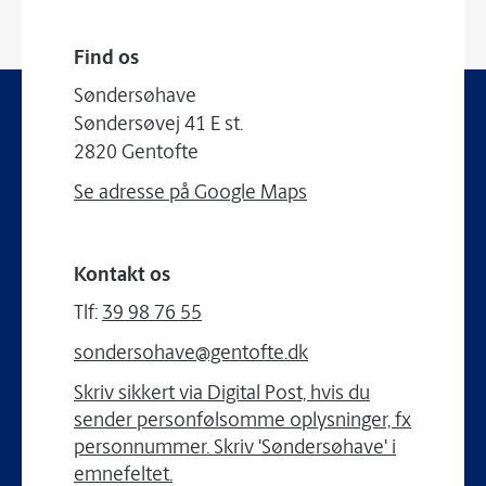
Find os
Søndersøhave
Søndersøvej 41 E st.
2820 Gentofte
Se adresse på Google Maps
Kontakt os
Tlf:
39 98 76 55
sondersohave@gentofte.dk
Skriv sikkert via Digital Post, hvis du
sender personfølsomme oplysninger, fx
personnummer. Skriv 'Søndersøhave' i
emnefeltet.