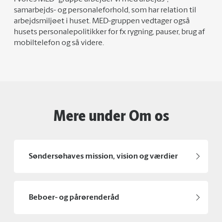
samarbejds- og personaleforhold, som har relation til
arbejdsmiljøet i huset. MED-gruppen vedtager også
husets personalepolitikker for fx rygning, pauser, brug af
mobiltelefon og så videre.
Mere under Om os
Søndersøhaves mission, vision og værdier
Beboer- og pårørenderåd